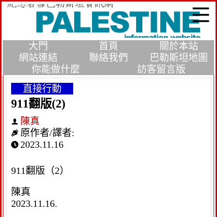
大門
首頁
關於本站
網站連結
聯絡我們
巴勒斯坦地圖
你能做什麼
訪客留言版
直接行動
911翻版(2)
陳真
原作者/譯者:
2023.11.16
911翻版（2）
陳真
2023.11.16.