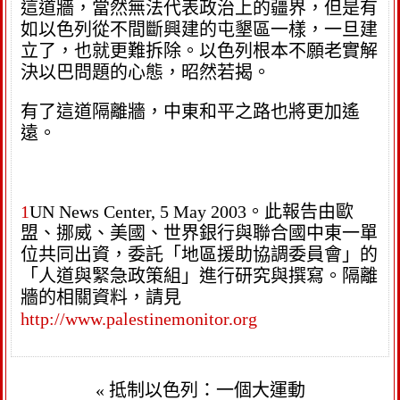
這道牆，當然無法代表政治上的疆界，但是有
如以色列從不間斷興建的屯墾區一樣，一旦建
立了，也就更難拆除。以色列根本不願老實解
決以巴問題的心態，昭然若揭。
有了這道隔離牆，中東和平之路也將更加遙
遠。
1
UN News Center, 5 May 2003。此報告由歐
盟、挪威、美國、世界銀行與聯合國中東一單
位共同出資，委託「地區援助協調委員會」的
「人道與緊急政策組」進行研究與撰寫。隔離
牆的相關資料，請見
http://www.palestinemonitor.org
«
抵制以色列：一個大運動