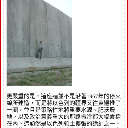
更嚴重的是，這座牆並不是沿著1967年的停火
線所建造，而是將以色列的疆界又往東邊推了
一圈，並且是策略性地將重要水源、肥沃農
地，以及政治意義重大的耶路撒冷都大幅囊括
在內。這顯然是以色列領土擴張的詭計之一。