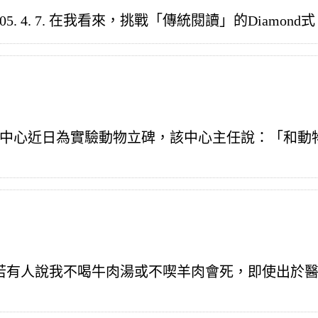
4. 7. 在我看來，挑戰「傳統閱讀」的Diamond式 
都醫學研究中心近日為實驗動物立碑，該中心主任說：「和動物
若有人說我不喝牛肉湯或不喫羊肉會死，即使出於