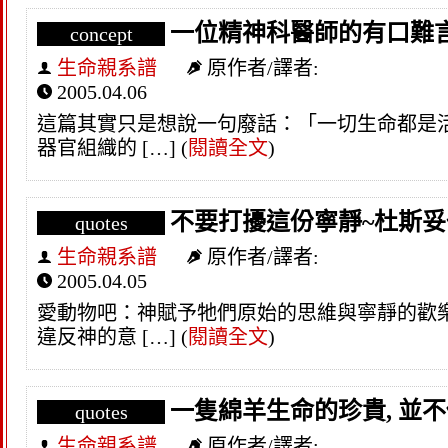
一位精神科醫師的有口難
concept
生命親系譜
原作者/譯者:
2005.04.06
這篇其實只是想說一句廢話：「一切生命都是
器官組織的 […]
(
閱讀全文
)
不要打擾這份寧靜~杜斯
quotes
生命親系譜
原作者/譯者:
2005.04.05
愛動物吧：神賦予牠們原始的思維與寧靜的歡
違反神的意 […]
(
閱讀全文
)
一隻綿羊生命的珍貴, 並
quotes
生命親系譜
原作者/譯者: