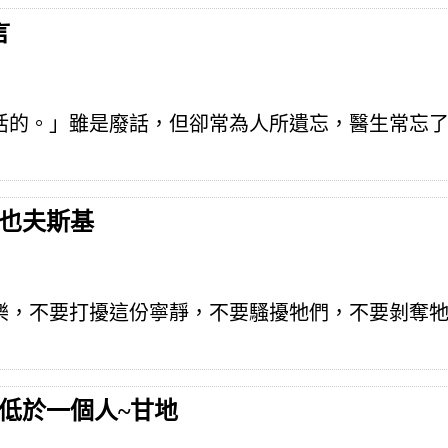
言
活的。」雖是廢話，但卻常為人所遺忘，醫生常忘
妥也夫斯基
樂，不要打擾這份寧靜，不要騷擾牠們，不要剝奪
不低於一個人~甘地