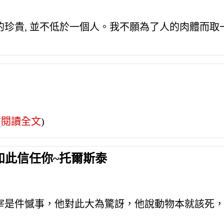
珍貴, 並不低於一個人。我不願為了人的肉體而取
(
閱讀全文
)
如此信任你~托爾斯泰
宰是件憾事，他對此大為驚訝，他說動物本就該死