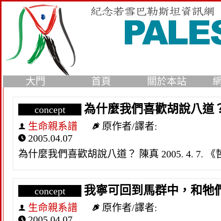
大門
首頁
關於本站
為什麼我們喜歡胡說八道
concept
生命親系譜
原作者/譯者:
2005.04.07
為什麼我們喜歡胡說八道？ 陳真 2005. 4. 7. 《哲學
我寧可回到馬群中，和牠
concept
生命親系譜
原作者/譯者:
2005.04.07