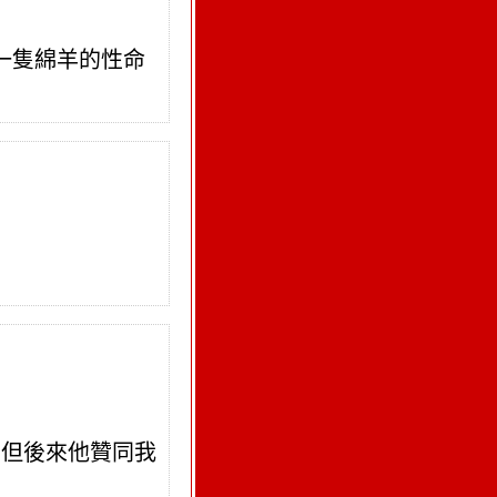
一隻綿羊的性命
，但後來他贊同我