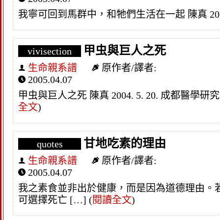
我寧可回到馬群中，和牠們生活在一起 陳真 2005. 
甲虫與巨人之死
vivisection
生命親系譜
原作者/譯者:
2005.04.07
甲虫與巨人之死 陳真 2004. 5. 20. 成
全文
)
甘地吃素的理由
quotes
生命親系譜
原作者/譯者:
2005.04.07
我之素食並非出於健康，而是因為道德理由。
可選擇死亡 […]
(
閱讀全文
)