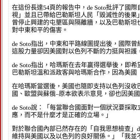
在這份長達54頁的報告中，de Soto批評
視」並且已帶給巴勒斯坦人民「毀滅性的後果
曾停止興建的屯墾區與隔離牆，以及巴勒斯坦
對中東和平的傷害。
de Soto指出，中東和平路線圖提出後，國
這股力量卻因美國對以色列不斷的力挺與袒護
de Soto指出，哈瑪斯在去年贏得選舉後，
巴勒斯坦溫和派政客與哈瑪斯合作，因為美國
在哈瑪斯當選後，美國也隨即支持以色列沒收
國、歐盟與蘇俄–原本欲表示意見，卻也因美
de Soto說：「每當聯合國面對一個狀況要
應，而不是什麼才是正確的立場。」
對於聯合國內部已然存在的「自我思想檢查」de
維持與美國以及以色列的良好關係。」「我並