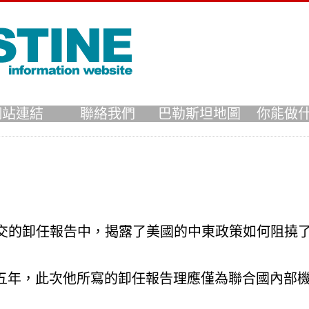
網站連結
聯絡我們
巴勒斯坦地圖
你能做
年五月底呈交的卸任報告中，揭露了美國的中東政策如何阻
二十五年，此次他所寫的卸任報告理應僅為聯合國內部