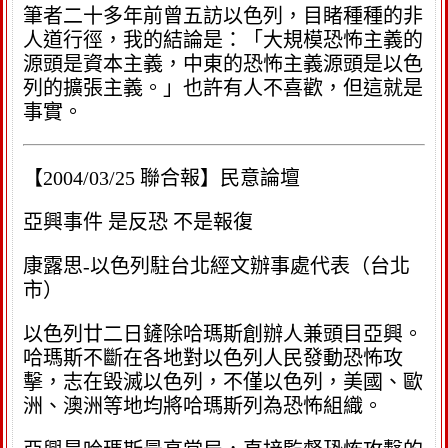
筆者二十多年前曾五訪以色列，目睹種種的非
人道行徑，我的結論是：「大規模恐怖主義的
源頭是資本主義，中東的恐怖主義源頭是以色
列的擴張主義。」也許有人不喜歡，但這就是
事實。
【2004/03/25 聯合報】民意論壇
亞興事件 是反恐 不是報復
康露思-以色列駐台北經文辦事處代表（台北
市）
以色列廿二日鏟除哈瑪斯創辦人兼頭目亞興。
哈瑪斯不斷在各地對以色列人民發動恐怖攻
擊，志在毀滅以色列，不僅以色列，美國、歐
洲、澳洲等地均將哈瑪斯列為恐怖組織。