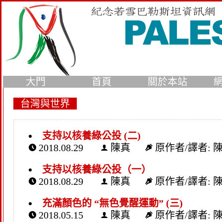
大門
首頁
關於本站
台灣與世界
支持以核養綠公投 (二)
2018.08.29
陳真
原作者/譯者: 
支持以核養綠公投（一）
2018.08.29
陳真
原作者/譯者: 
充滿顏色的 “無色覺醒運動” (三)
2018.05.15
陳真
原作者/譯者: 