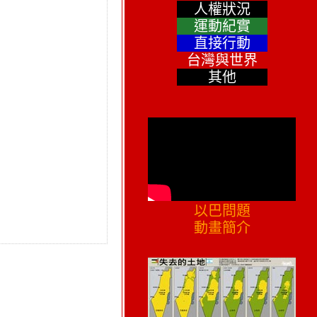
人權狀況
運動紀實
直接行動
台灣與世界
其他
以巴問題
動畫簡介