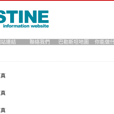
網站連結
聯絡我們
巴勒斯坦地圖
你能做
陳真
陳真
陳真