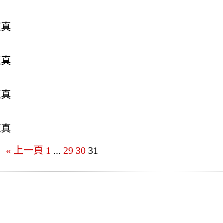
陳真
陳真
陳真
陳真
« 上一頁
1
...
29
30
31