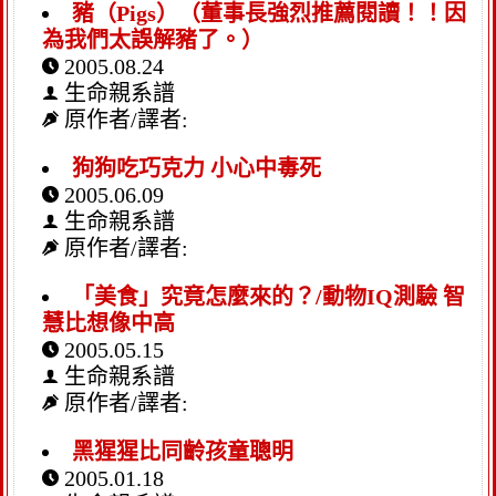
豬（Pigs）（董事長強烈推薦閱讀！！因
為我們太誤解豬了。）
2005.08.24
生命親系譜
原作者/譯者:
狗狗吃巧克力 小心中毒死
2005.06.09
生命親系譜
原作者/譯者:
「美食」究竟怎麼來的？/動物IQ測驗 智
慧比想像中高
2005.05.15
生命親系譜
原作者/譯者:
黑猩猩比同齡孩童聰明
2005.01.18