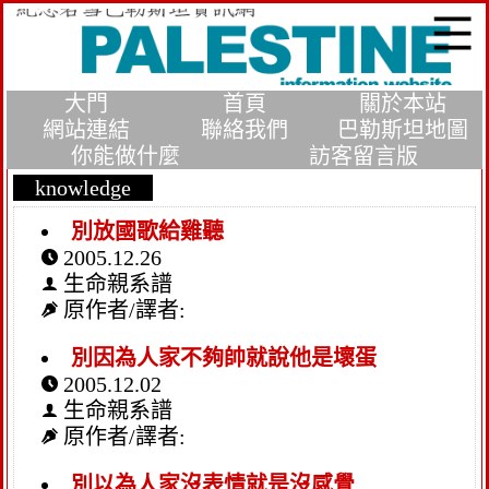
大門
首頁
關於本站
網站連結
聯絡我們
巴勒斯坦地圖
你能做什麼
訪客留言版
knowledge
別放國歌給雞聽
2005.12.26
生命親系譜
原作者/譯者:
別因為人家不夠帥就說他是壞蛋
2005.12.02
生命親系譜
原作者/譯者:
別以為人家沒表情就是沒感覺