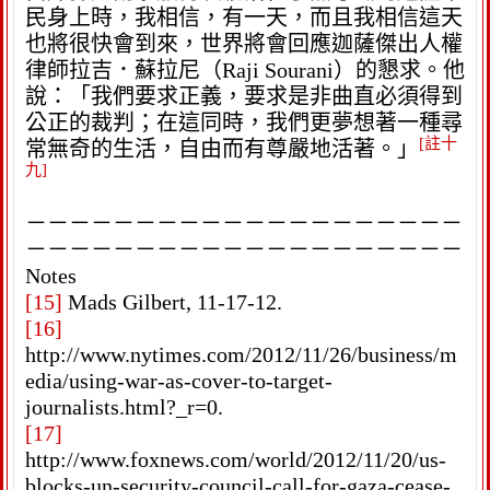
民身上時，我相信，有一天，而且我相信這天
也將很快會到來，世界將會回應迦薩傑出人權
律師拉吉．蘇拉尼（Raji Sourani）的懇求。他
說：「我們要求正義，要求是非曲直必須得到
公正的裁判；在這同時，我們更夢想著一種尋
[註十
常無奇的生活，自由而有尊嚴地活著。」
九]
－－－－－－－－－－－－－－－－－－－－
－－－－－－－－－－－－－－－－－－－－
Notes
[15]
Mads Gilbert, 11-17-12.
[16]
http://www.nytimes.com/2012/11/26/business/m
edia/using-war-as-cover-to-target-
journalists.html?_r=0.
[17]
http://www.foxnews.com/world/2012/11/20/us-
blocks-un-security-council-call-for-gaza-cease-