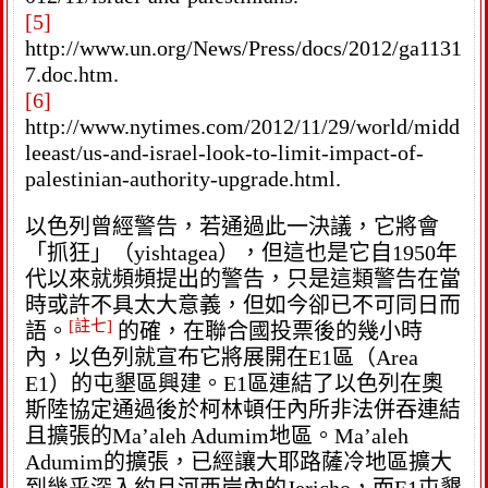
[5]
http://www.un.org/News/Press/docs/2012/ga1131
7.doc.htm.
[6]
http://www.nytimes.com/2012/11/29/world/midd
leeast/us-and-israel-look-to-limit-impact-of-
palestinian-authority-upgrade.html.
以色列曾經警告，若通過此一決議，它將會
「抓狂」（yishtagea），但這也是它自1950年
代以來就頻頻提出的警告，只是這類警告在當
時或許不具太大意義，但如今卻已不可同日而
[註七]
語。
的確，在聯合國投票後的幾小時
內，以色列就宣布它將展開在E1區（Area
E1）的屯墾區興建。E1區連結了以色列在奧
斯陸協定通過後於柯林頓任內所非法併吞連結
且擴張的Ma’aleh Adumim地區。Ma’aleh
Adumim的擴張，已經讓大耶路薩冷地區擴大