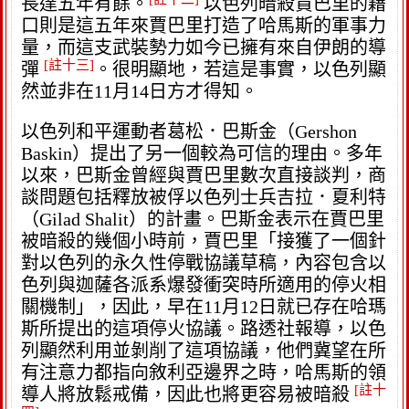
長達五年有餘。
以色列暗殺賈巴里的藉
口則是這五年來賈巴里打造了哈馬斯的軍事力
量，而這支武裝勢力如今已擁有來自伊朗的導
[註十三]
彈
。很明顯地，若這是事實，以色列顯
然並非在11月14日方才得知。
以色列和平運動者葛松．巴斯金（Gershon
Baskin）提出了另一個較為可信的理由。多年
以來，巴斯金曾經與賈巴里數次直接談判，商
談問題包括釋放被俘以色列士兵吉拉．夏利特
（Gilad Shalit）的計畫。巴斯金表示在賈巴里
被暗殺的幾個小時前，賈巴里「接獲了一個針
對以色列的永久性停戰協議草稿，內容包含以
色列與迦薩各派系爆發衝突時所適用的停火相
關機制」，因此，早在11月12日就已存在哈瑪
斯所提出的這項停火協議。路透社報導，以色
列顯然利用並剝削了這項協議，他們冀望在所
有注意力都指向敘利亞邊界之時，哈馬斯的領
[註十
導人將放鬆戒備，因此也將更容易被暗殺