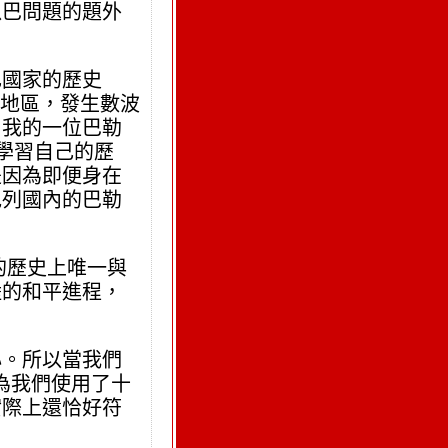
以巴問題的題外
己國家的歷史
a地區，發生數波
，我的一位巴勒
學習自己的歷
是因為即便身在
色列國內的巴勒
的歷史上唯一與
陸的和平進程，
心。所以當我們
因為我們使用了十
實際上還恰好符