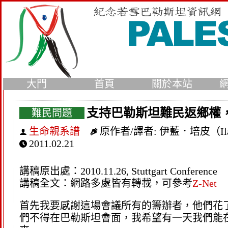
大門
首頁
關於本站
支持巴勒斯坦難民返鄉權，便是向
難民問題
生命親系譜
原作者/譯者:
伊藍．培皮（Il
2011.02.21
講稿原出處：2010.11.26, Stuttgart Conference
講稿全文：網路多處皆有轉載，可參考
Z-Net
首先我要感謝這場會議所有的籌辦者，他們花
們不得在巴勒斯坦會面，我希望有一天我們能在那