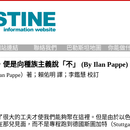
網站連結
聯絡我們
巴勒斯坦地圖
你能做
種族主義說「不」 (By Ilan Pappe)
an Pappe）著；賴佑明 譯；李鑑慧 校訂
了很大的工夫才使我們能夠聚在這裡。但是由於以
兒見面，而不是專程跑到德國斯圖加特（Stuttga