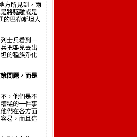
它地方所見到，兩
就是將驅離或是
普通的巴勒斯坦人
色列士兵看到一
士兵把嬰兒丟出
斯坦的種族淨化
政策問題，而是
。不，他們是不
最糟糕的一件事
使他們在各方面
不容易，而且這