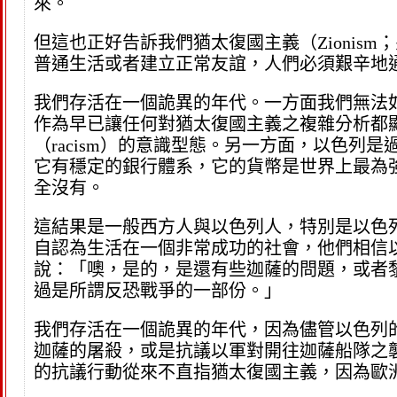
來。
但這也正好告訴我們猶太復國主義（Zioni
普通生活或者建立正常友誼，人們必須艱辛地
我們存活在一個詭異的年代。一方面我們無法
作為早已讓任何對猶太復國主義之複雜分析都
（racism）的意識型態。另一方面，以色
它有穩定的銀行體系，它的貨幣是世界上最為
全沒有。
這結果是一般西方人與以色列人，特別是以色
自認為生活在一個非常成功的社會，他們相信
說：「噢，是的，是還有些迦薩的問題，或者
過是所謂反恐戰爭的一部份。」
我們存活在一個詭異的年代，因為儘管以色列
迦薩的屠殺，或是抗議以軍對開往迦薩船隊之
的抗議行動從來不直指猶太復國主義，因為歐