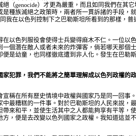
（genocide）才更為嚴重，而且如同我們在其
或是種族滅絕之政策時，兩者所一貫訴諸的手段，
on）。如同我在以色列控制下之巴勒斯坦所看到的那樣，
得在以色列服役會使得士兵變得麻木不仁。一位以
到一個潛在敵人或者未來的炸彈客，倘若哪天那個
即便是幼童，也同樣徹底遭到非人化。發生在巴勒
國家犯罪，我們不能將之簡單理解成以色列政權的
會宣稱在所有歷史情境中政權與國家乃是同一回事
家中最糟糕的一件事。對於巴勒斯坦的人民來說，
坦帶來和平，並使生活其中之人都能夠享有平等，
地方，便是去改變以色列國家之政權。我知道這並